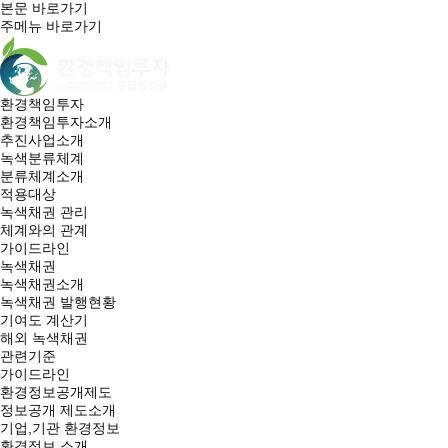
본문 바로가기
주메뉴 바로가기
환경책임투자
환경책임투자소개
추진사업소개
녹색분류체계
분류체계소개
적용대상
녹색채권 관리
체계와의 관계
가이드라인
녹색채권
녹색채권소개
녹색채권 발행현황
기여도 계산기
해외 녹색채권
관련기준
가이드라인
환경정보공개제도
정보공개 제도소개
기업,기관 환경정보
환경정보 소개