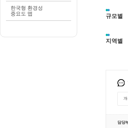
한국형 환경성
중요도 맵
규모별
지역별
담당