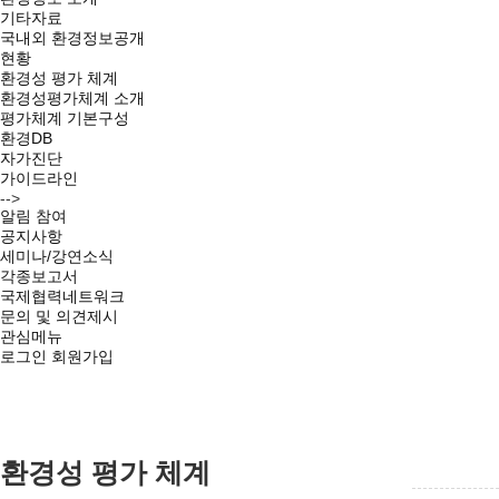
기타자료
국내외 환경정보공개
현황
환경성 평가 체계
환경성평가체계 소개
평가체계 기본구성
환경DB
자가진단
가이드라인
-->
알림 참여
공지사항
세미나/강연소식
각종보고서
국제협력네트워크
문의 및 의견제시
관심메뉴
로그인
회원가입
환경성 평가 체계