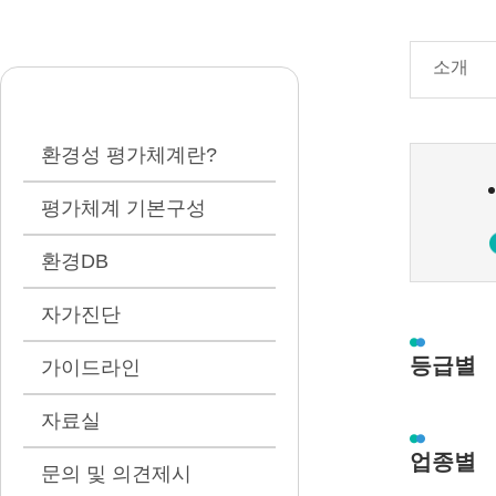
소개
환경성 평가체계란?
평가체계 기본구성
환경DB
자가진단
등급별
가이드라인
자료실
업종별
문의 및 의견제시