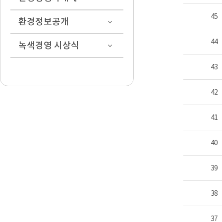
45
환경정보공개
44
녹색경영 시상식
43
42
41
40
39
38
37