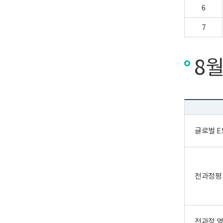
6
7
8월
글로벌 E
전과정평
전과정 영