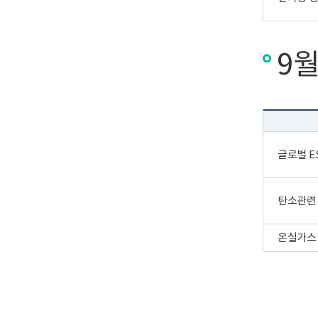
9월
글로벌 E
탄소관련 
온실가스 