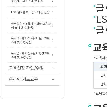
찾아가는 교육 소개 및 신청
글
ESG 글로벌 워크숍 소개 및 신청
E
한국형 녹색분류체계 실무 교육 과
글
정 소개 및 수강신청
녹색분류체계 심사원제 보수교육
소개 및 수강신청
교
녹색분류체계 심사원제 양성교육
소개 및 수강신청
* 교육시간
회
교육신청 확인/수정
1회
온라인 기초교육
2회
* 교육일