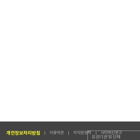
개인정보처리방침
이용약관
저작권정책
사이버신문고
유관기관 및 단체