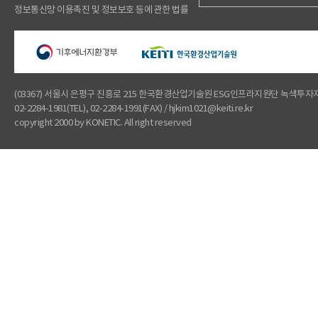
정보통신망 이용촉진 및 정보보호 등에 관한 법률
(03367) 서울시 은평구 진흥로 215 한국환경산업기술원 ESG인프라지원단 녹색투
02-2284-1981(TEL), 02-2284-1991(FAX) / hjkim1021@keiti.re.kr
copyright 2000 by KONETIC. All right reserved