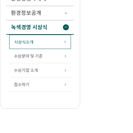
환경정보공개
녹색경영 시상식
시상식소개
수상분야 및 기준
수상기업 소개
접수하기