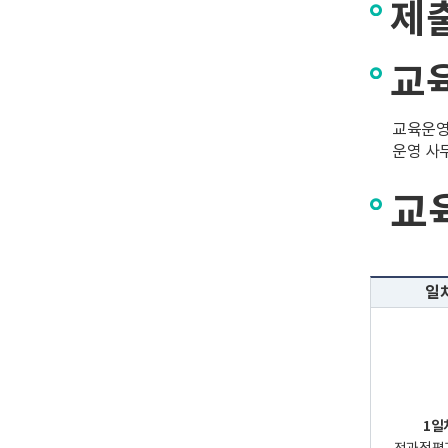
제
교
교육운영 
운영 사무
교육
일
1일