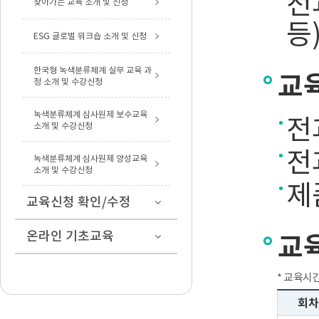
전
찾아가는 교육 소개 및 신청
등
ESG 글로벌 워크숍 소개 및 신청
한국형 녹색분류체계 실무 교육 과
교
정 소개 및 수강신청
녹색분류체계 심사원제 보수교육
전
소개 및 수강신청
전
녹색분류체계 심사원제 양성교육
소개 및 수강신청
제
교육신청 확인/수정
온라인 기초교육
교
* 교육시간
회차