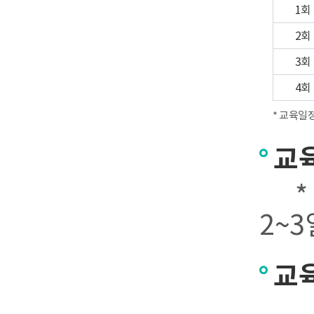
1회
2회
3회
4회
* 교육일
교
* 
2~
교