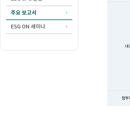
주요 보고서
ESG ON 세미나
내
첨부