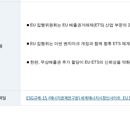
용
파일
ESG규제-15. (에너지경제연구원) 세계에너지시장인사이트_EU 집행위