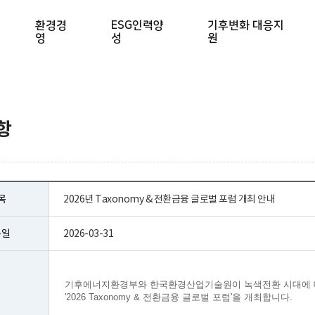
환경경
ESG인력양
기후변화 대응지
영
성
원
항
목
2026년 Taxonomy & 전환금융 글로벌 포럼 개최 안내
록일
2026-03-31