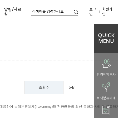
로그
회원가
알림/자료
실
인
입
QUICK
MENU
환경책임투자
조회수
547
녹색분류체계