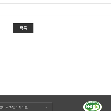
목록
코네틱 패밀리사이트