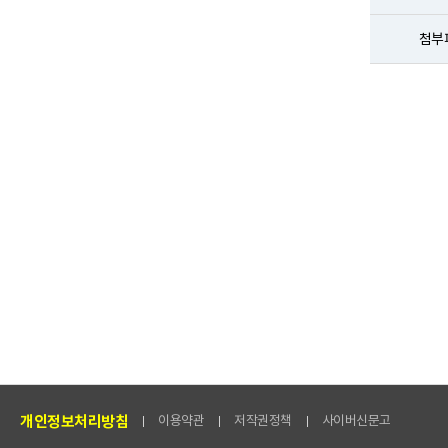
첨부
개인정보처리방침
이용약관
저작권정책
사이버신문고